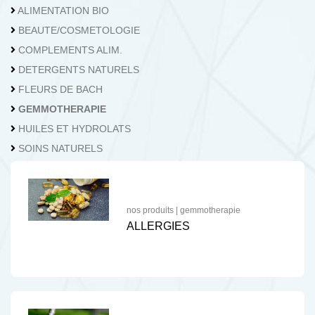
04.362.73.62
Nous contacter
ALIMENTATION BIO
BEAUTE/COSMETOLOGIE
COMPLEMENTS ALIM.
DETERGENTS NATURELS
FLEURS DE BACH
GEMMOTHERAPIE
HUILES ET HYDROLATS
SOINS NATURELS
nos produits
|
gemmotherapie
ALLERGIES