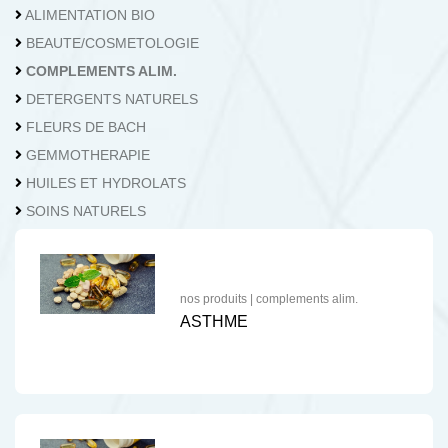
04.362.73.62
Nous contacter
ALIMENTATION BIO
BEAUTE/COSMETOLOGIE
COMPLEMENTS ALIM.
DETERGENTS NATURELS
FLEURS DE BACH
GEMMOTHERAPIE
HUILES ET HYDROLATS
SOINS NATURELS
nos produits
|
complements alim.
ASTHME