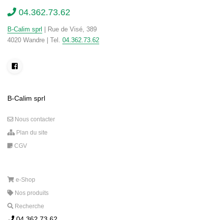
04.362.73.62
B-Calim sprl
| Rue de Visé, 389
4020 Wandre | Tel.
04.362.73.62
B-Calim sprl
Nous contacter
Plan du site
CGV
e-Shop
Nos produits
Recherche
04.362.73.62