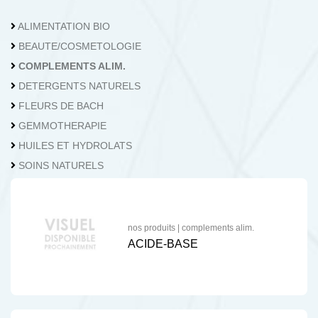
04.362.73.62
Nous contacter
ALIMENTATION BIO
BEAUTE/COSMETOLOGIE
COMPLEMENTS ALIM.
DETERGENTS NATURELS
FLEURS DE BACH
GEMMOTHERAPIE
HUILES ET HYDROLATS
SOINS NATURELS
nos produits
|
complements alim.
ACIDE-BASE