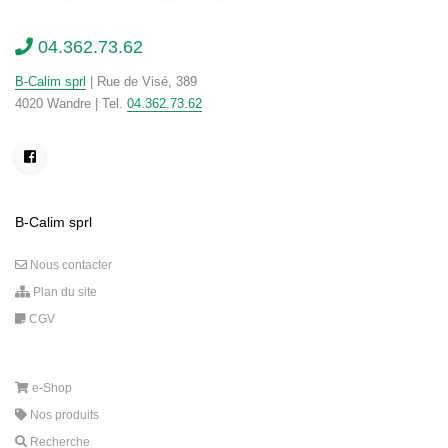
04.362.73.62
B-Calim sprl
| Rue de Visé, 389
4020 Wandre | Tel.
04.362.73.62
B-Calim sprl
Nous contacter
Plan du site
CGV
e-Shop
Nos produits
Recherche