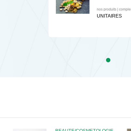
nos produits
|
comple
UNITAIRES
BEAUTE/COSMETOLOGIE