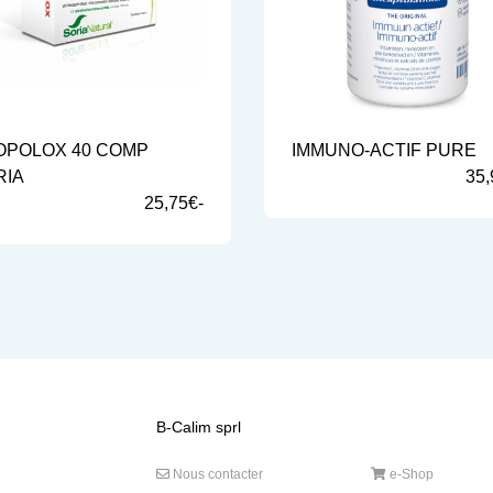
OPOLOX 40 COMP
IMMUNO-ACTIF PURE
RIA
35,
25,75€-
B-Calim sprl
Nous contacter
e-Shop