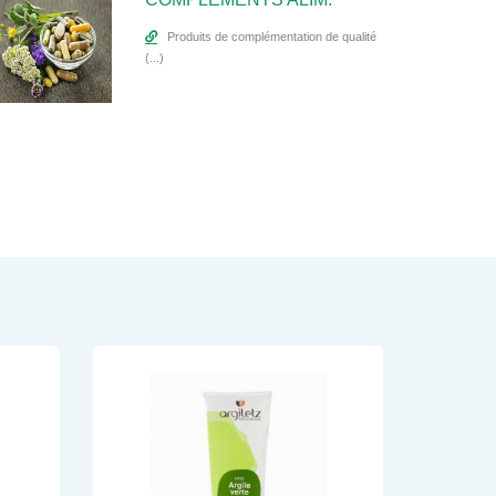
Produits de complémentation de qualité
(...)