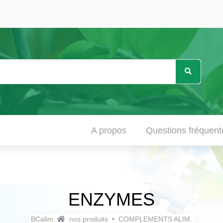
A propos
Questions fréquen
ENZYMES
BCalim
nos produits
COMPLEMENTS ALIM.