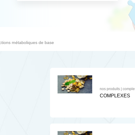
ctions métaboliques de base
nos produits
|
comple
COMPLEXES