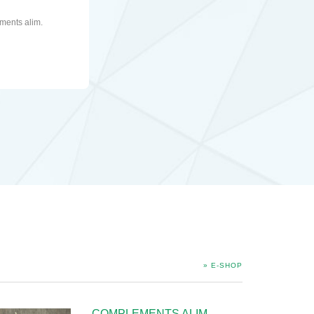
ments alim.
» E-SHOP
COMPLEMENTS ALIM.