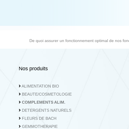
NOUS CONTACTER
04.362.73.62
Nous contacter
De quoi assurer un fonctionnement optimal de nos fon
Nos produits
ALIMENTATION BIO
BEAUTE/COSMETOLOGIE
COMPLEMENTS ALIM.
DETERGENTS NATURELS
FLEURS DE BACH
GEMMOTHERAPIE