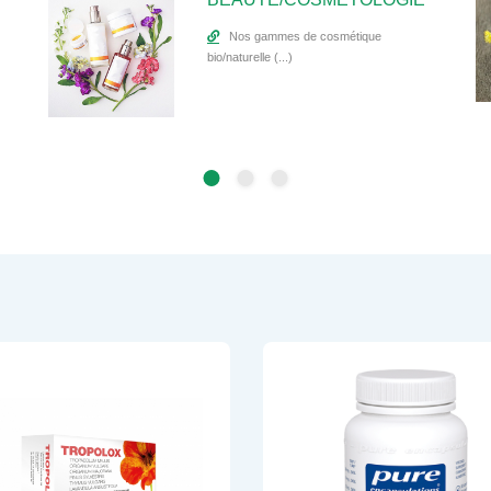
Nos gammes de cosmétique
bio/naturelle (...)