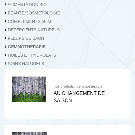
04.362.73.62
Nous contacter
ALIMENTATION BIO
BEAUTE/COSMETOLOGIE
COMPLEMENTS ALIM.
DETERGENTS NATURELS
FLEURS DE BACH
GEMMOTHERAPIE
HUILES ET HYDROLATS
SOINS NATURELS
nos produits
|
gemmotherapie
AU CHANGEMENT DE
SAISON