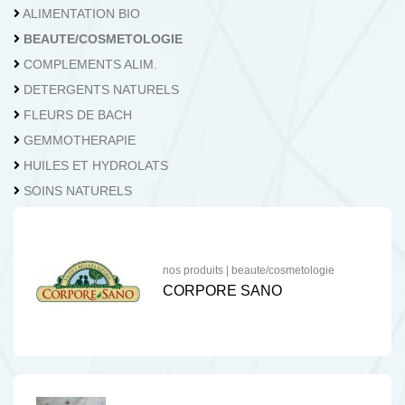
04.362.73.62
Nous contacter
ALIMENTATION BIO
BEAUTE/COSMETOLOGIE
COMPLEMENTS ALIM.
DETERGENTS NATURELS
FLEURS DE BACH
GEMMOTHERAPIE
HUILES ET HYDROLATS
SOINS NATURELS
nos produits
|
beaute/cosmetologie
CORPORE SANO