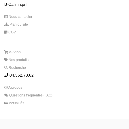
B-Calim sprl
Nous contacter
Plan du site
CGV
e-Shop
Nos produits
Recherche
04.362.73.62
A propos
Questions fréquentes (FAQ)
Actualités