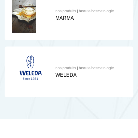
nos produits
|
beaute/cosmetologie
MARMA
nos produits
|
beaute/cosmetologie
WELEDA