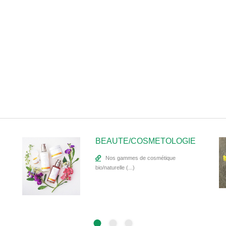
BEAUTE/COSMETOLOGIE
Nos gammes de cosmétique
bio/naturelle (...)