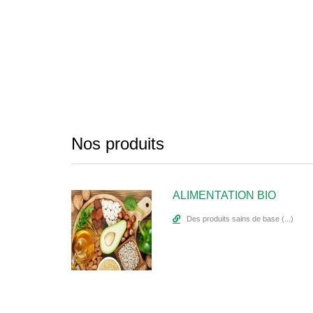
Nos produits
ALIMENTATION BIO
 soigner (...)
Des produits sains de base (...)