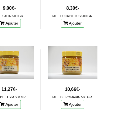
9,00
€-
8,30
€-
L SAPIN 500 GR.
MIEL EUCALYPTUS 500 GR.
Ajouter
Ajouter
11,27
€-
10,66
€-
 DE THYM 500 GR.
MIEL DE ROMARIN 500 GR.
Ajouter
Ajouter