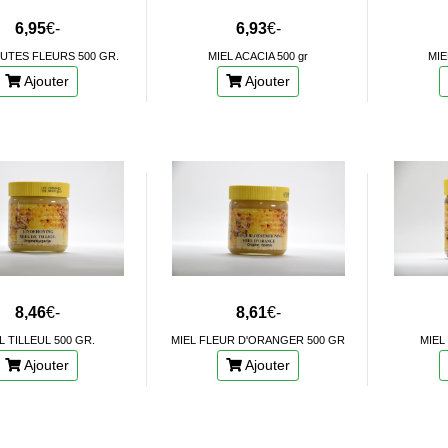
6,95
€-
6,93
€-
UTES FLEURS 500 GR.
MIEL ACACIA 500 gr
MIE
Ajouter
Ajouter
8,46
€-
8,61
€-
L TILLEUL 500 GR.
MIEL FLEUR D'ORANGER 500 GR
MIEL
Ajouter
Ajouter