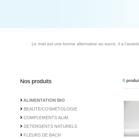
NOUS CONTACTER
04.362.73.62
Nous contacter
Le miel est une bonne alternative au sucre, il a l’avant
8
produi
Nos produits
ALIMENTATION BIO
BEAUTE/COSMETOLOGIE
COMPLEMENTS ALIM.
DETERGENTS NATURELS
FLEURS DE BACH