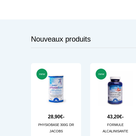
Nouveaux produits
new
new
28,90€-
43,20€-
PHYSIOBASE 300G DR
FORMULE
JACOBS
ALCALINISANTE