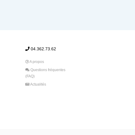
04.362.73.62
A propos
Questions fréquentes
(FAQ)
Actualités