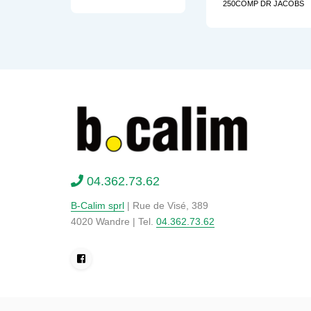
250COMP DR JACOBS
04.362.73.62
B-Calim sprl
| Rue de Visé, 389
4020 Wandre | Tel.
04.362.73.62