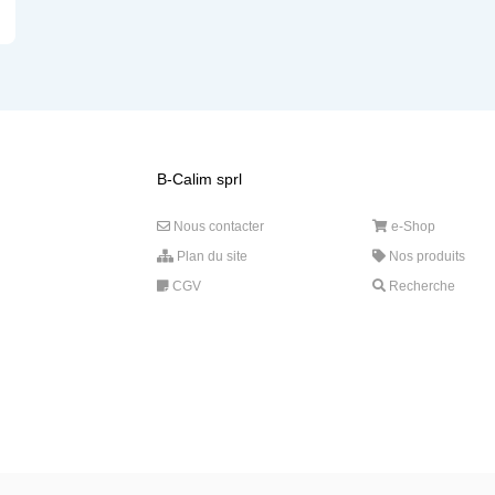
B-Calim sprl
Nous contacter
e-Shop
Plan du site
Nos produits
CGV
Recherche